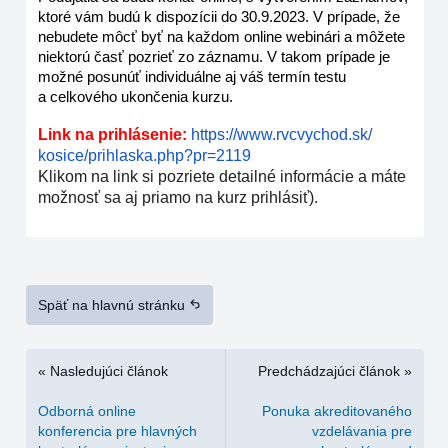
ktoré vám budú k dispozícii do 30.9.2023. V prípade, že
nebudete môcť byť na každom online webinári a môžete
niektorú časť pozrieť zo záznamu. V takom prípade je
možné posunúť individuálne aj váš termín testu
a celkového ukončenia kurzu.
Link na prihlásenie:
https://www.rvcvychod.sk/
kosice/prihlaska.php?pr=2119
Klikom na link si pozriete detailné informácie a máte
možnosť sa aj priamo na kurz prihlásiť).
Späť na hlavnú stránku
« Nasledujúci článok
Predchádzajúci článok »
Odborná online
Ponuka akreditovaného
konferencia pre hlavných
vzdelávania pre