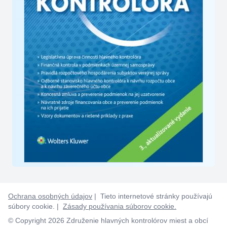
Ochrana osobných údajov
| Tieto internetové stránky používajú
súbory cookie. |
Zásady používania súborov cookie.
© Copyright 2026 Združenie hlavných kontrolórov miest a obcí