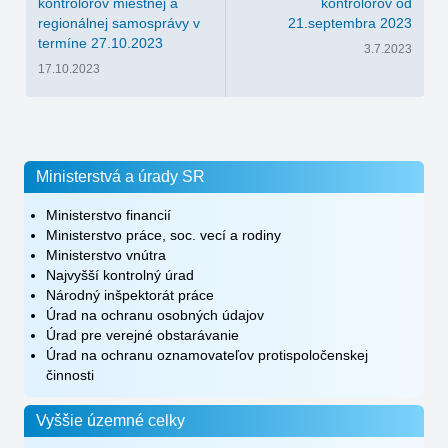
kontrolórov miestnej a
kontrolórov od
regionálnej samosprávy v
21.septembra 2023
termíne 27.10.2023
3.7.2023
17.10.2023
Ministerstvá a úrady SR
Ministerstvo financií
Ministerstvo práce, soc. vecí a rodiny
Ministerstvo vnútra
Najvyšší kontrolný úrad
Národný inšpektorát práce
Úrad na ochranu osobných údajov
Úrad pre verejné obstarávanie
Úrad na ochranu oznamovateľov protispoločenskej
činnosti
Vyššie územné celky