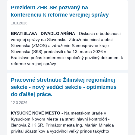
Prezident ZHK SR pozvaný na
konferenciu k reforme verejnej správy
18.3.2026
BRATISLAVA - DIVADLO ARÉNA
- Diskusia o budúcnosti
verejnej správy na Slovensku. Združenie miest a obcí
Slovenska (ZMOS) a združenie Samosprávne kraje
Slovenska (SK8) predstavili dňa 13. marca 2026 v
Bratislave počas konferencie spoločný pozičný dokument k
reforme verejnej správy.
Pracovné stretnutie Žilinskej regionálnej
sekcie - nový vedúci sekcie - optimizmus
do ďalšej práce.
12.3.2026
KYSUCKÉ NOVÉ MESTO
- Na mestskom úrade v
Kysuckom Novom Meste sa stretli hlavní kontrolóri -
členovia ZHK SR. Primátor mesta Ing. Marián Mihalda
privítal účastníkov a vyzdvihol veľký prínos takýchto