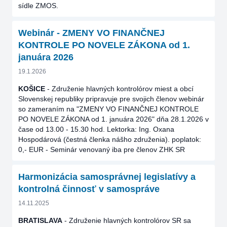
sídle ZMOS.
Webinár - ZMENY VO FINANČNEJ
KONTROLE PO NOVELE ZÁKONA od 1.
januára 2026
19.1.2026
KOŠICE
- Združenie hlavných kontrolórov miest a obcí
Slovenskej republiky pripravuje pre svojich členov webinár
so zameraním na "ZMENY VO FINANČNEJ KONTROLE
PO NOVELE ZÁKONA od 1. januára 2026" dňa 28.1.2026 v
čase od 13.00 - 15.30 hod. Lektorka: Ing. Oxana
Hospodárová (čestná členka nášho združenia). poplatok:
0,- EUR - Seminár venovaný iba pre členov ZHK SR
Harmonizácia samosprávnej legislatívy a
kontrolná činnosť v samospráve
14.11.2025
BRATISLAVA
- Združenie hlavných kontrolórov SR sa