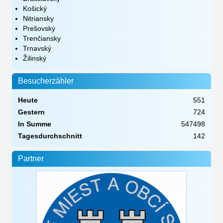
Košický
Nitriansky
Prešovský
Trenčiansky
Trnavský
Žilinský
Besucherzähler
Heute
551
Gestern
724
In Summe
547498
Tagesdurchschnitt
142
Partner