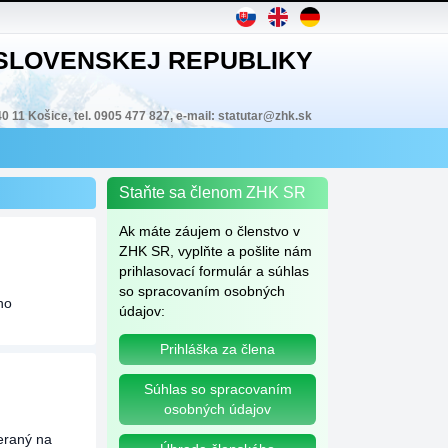
 SLOVENSKEJ REPUBLIKY
40 11 Košice, tel. 0905 477 827, e-mail: statutar@zhk.sk
Staňte sa členom ZHK SR
Ak máte záujem o členstvo v
ZHK SR, vyplňte a pošlite nám
prihlasovací formulár a súhlas
so spracovaním osobných
ho
údajov:
Prihláška za člena
Súhlas so spracovaním
osobných údajov
eraný na