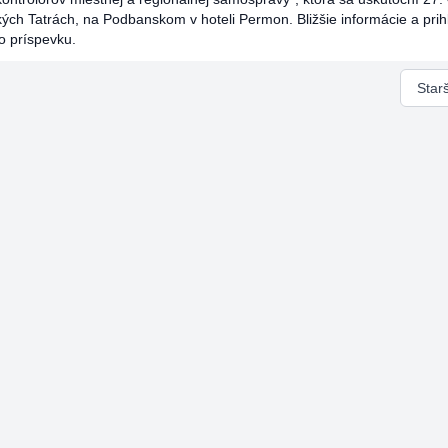
ých Tatrách, na Podbanskom v hoteli Permon. Bližšie informácie a prih
o príspevku.
Star