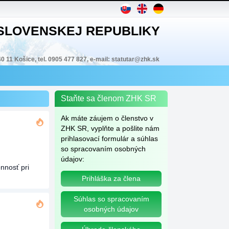
 SLOVENSKEJ REPUBLIKY
40 11 Košice, tel. 0905 477 827, e-mail: statutar@zhk.sk
Staňte sa členom ZHK SR
Ak máte záujem o členstvo v
ZHK SR, vyplňte a pošlite nám
prihlasovací formulár a súhlas
so spracovaním osobných
údajov:
onnosť pri
Prihláška za člena
Súhlas so spracovaním
osobných údajov