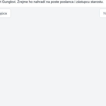
vi Gunglovi. Zrejme ho nahradí na poste poslanca i zástupcu starostu.
ajúca
N