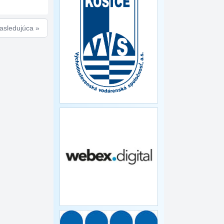
asledujúca »