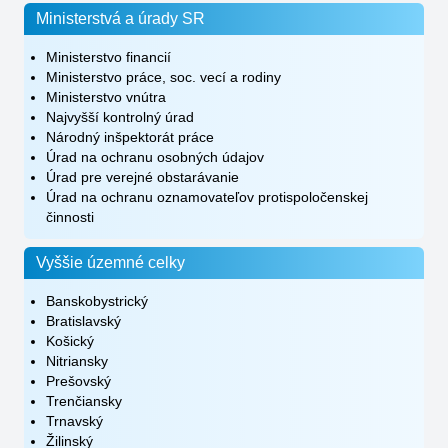
Ministerstvá a úrady SR
Ministerstvo financií
Ministerstvo práce, soc. vecí a rodiny
Ministerstvo vnútra
Najvyšší kontrolný úrad
Národný inšpektorát práce
Úrad na ochranu osobných údajov
Úrad pre verejné obstarávanie
Úrad na ochranu oznamovateľov protispoločenskej
činnosti
Vyššie územné celky
Banskobystrický
Bratislavský
Košický
Nitriansky
Prešovský
Trenčiansky
Trnavský
Žilinský