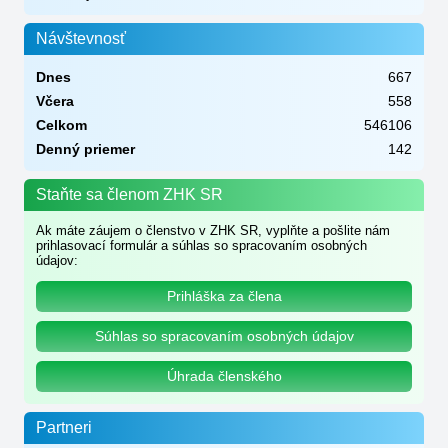
Návštevnosť
Dnes
667
Včera
558
Celkom
546106
Denný priemer
142
Staňte sa členom ZHK SR
Ak máte záujem o členstvo v ZHK SR, vyplňte a pošlite nám
prihlasovací formulár a súhlas so spracovaním osobných
údajov:
Prihláška za člena
Súhlas so spracovaním osobných údajov
Úhrada členského
Partneri