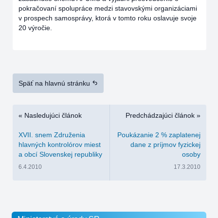
pokračovaní spolupráce medzi stavovskými organizáciami
v prospech samosprávy, ktorá v tomto roku oslavuje svoje
20 výročie.
Späť na hlavnú stránku
« Nasledujúci článok
Predchádzajúci článok »
XVII. snem Združenia
Poukázanie 2 % zaplatenej
hlavných kontrolórov miest
dane z príjmov fyzickej
a obcí Slovenskej republiky
osoby
6.4.2010
17.3.2010