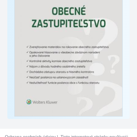
Ochrana osobných údajov
| Tieto internetové stránky používajú