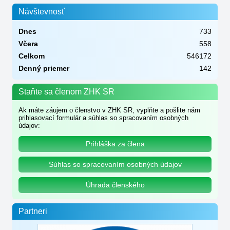
Návštevnosť
Dnes
733
Včera
558
Celkom
546172
Denný priemer
142
Staňte sa členom ZHK SR
Ak máte záujem o členstvo v ZHK SR, vyplňte a pošlite nám
prihlasovací formulár a súhlas so spracovaním osobných
údajov:
Prihláška za člena
Súhlas so spracovaním osobných údajov
Úhrada členského
Partneri