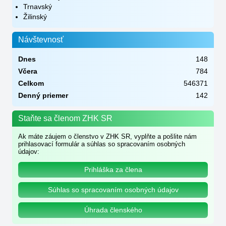
Trnavský
Žilinský
Návštevnosť
Dnes
148
Včera
784
Celkom
546371
Denný priemer
142
Staňte sa členom ZHK SR
Ak máte záujem o členstvo v ZHK SR, vyplňte a pošlite nám
prihlasovací formulár a súhlas so spracovaním osobných
údajov:
Prihláška za člena
Súhlas so spracovaním osobných údajov
Úhrada členského