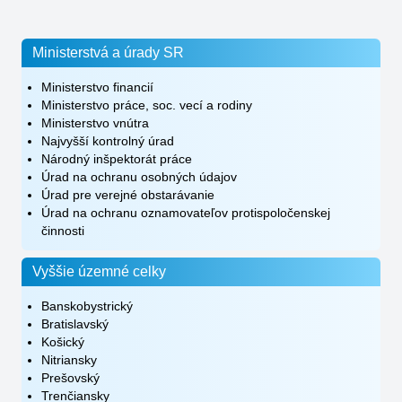
Ministerstvá a úrady SR
Ministerstvo financií
Ministerstvo práce, soc. vecí a rodiny
Ministerstvo vnútra
Najvyšší kontrolný úrad
Národný inšpektorát práce
Úrad na ochranu osobných údajov
Úrad pre verejné obstarávanie
Úrad na ochranu oznamovateľov protispoločenskej
činnosti
Vyššie územné celky
Banskobystrický
Bratislavský
Košický
Nitriansky
Prešovský
Trenčiansky