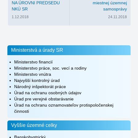
NA ÚROVNI PREDSEDU
miestnej územnej
NKÚ SR
samosprávy
1.12.2018
24.11.2018
Ministerstvá a úrady SR
Ministerstvo financií
Ministerstvo práce, soc. vecí a rodiny
Ministerstvo vnútra
Najvyšší kontrolný úrad
Národný inšpektorát práce
Úrad na ochranu osobných údajov
Úrad pre verejné obstarávanie
Úrad na ochranu oznamovateľov protispoločenskej
činnosti
Vyššie územné celky
Banskobystrický