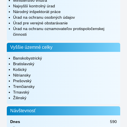
Ministerstvo vnútra
Najvyšší kontrolný úrad
Národný inšpektorát práce
Úrad na ochranu osobných údajov
Úrad pre verejné obstarávanie
Úrad na ochranu oznamovateľov protispoločenskej
činnosti
Vyššie územné celky
Banskobystrický
Bratislavský
Košický
Nitriansky
Prešovský
Trenčiansky
Trnavský
Žilinský
Návštevnosť
Dnes
590