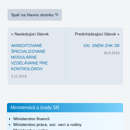
Späť na hlavnú stránku
« Nasledujúci článok
Predchádzajúci článok »
AKREDITOVANÉ
XXI. SNEM ZHK SR
ŠPECIALIZOVANÉ
30.9.2018
MODULÁRNE
VZDELÁVANIE PRE
KONTROLÓROV
5.11.2018
Ministerstvá a úrady SR
Ministerstvo financií
Ministerstvo práce, soc. vecí a rodiny