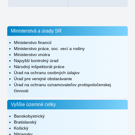
Ministerstvá a úrady SR
Ministerstvo financií
Ministerstvo práce, soc. vecí a rodiny
Ministerstvo vnútra
Najvyšší kontrolný úrad
Národný inšpektorát práce
Úrad na ochranu osobných údajov
Úrad pre verejné obstarávanie
Úrad na ochranu oznamovateľov protispoločenskej
činnosti
Vyššie územné celky
Banskobystrický
Bratislavský
Košický
Nitriansky