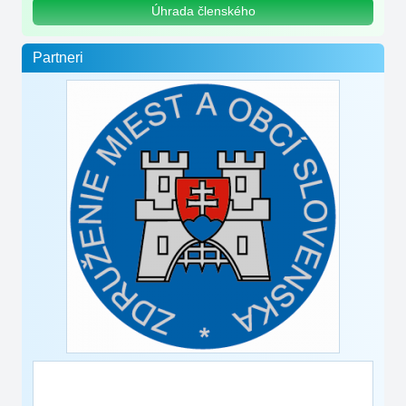
Úhrada členského
Partneri