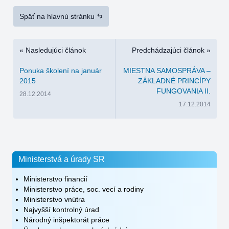
Späť na hlavnú stránku
« Nasledujúci článok
Predchádzajúci článok »
Ponuka školení na január
MIESTNA SAMOSPRÁVA –
2015
ZÁKLADNÉ PRINCÍPY
FUNGOVANIA II.
28.12.2014
17.12.2014
Ministerstvá a úrady SR
Ministerstvo financií
Ministerstvo práce, soc. vecí a rodiny
Ministerstvo vnútra
Najvyšší kontrolný úrad
Národný inšpektorát práce