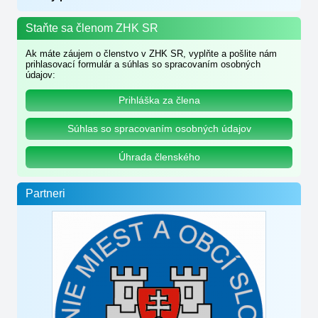
Staňte sa členom ZHK SR
Ak máte záujem o členstvo v ZHK SR, vyplňte a pošlite nám
prihlasovací formulár a súhlas so spracovaním osobných
údajov:
Prihláška za člena
Súhlas so spracovaním osobných údajov
Úhrada členského
Partneri