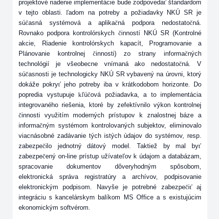
projektové riadenie implementácie bude zodpoveda
ť
štandardom
v tejto oblasti.
ľ
adom na potreby a požiadavky NKÚ SR je
sú
č
asná systémová a aplika
č
ná podpora nedostato
č
ná.
Rovnako podpora kontrolórskych
č
inností NKÚ SR (Kontrolné
akcie, Riadenie kontrolórskych kapacít, Programovanie a
Plánovanie kontrolnej
č
innosti) zo strany informa
č
ných
technológií je všeobecne vnímaná ako nedostato
č
ná. V
sú
č
asnosti je technologicky NKÚ SR vybavený na úrovni, ktorý
dokáže pokry
ť
jeho potreby iba v krátkodobom horizonte.
Do
popredia vystupuje
kľ
ú
č
ová požiadavka, a to implementácia
integrovaného riešenia, ktoré by zefektívnilo výkon kontrolnej
č
innosti využitím moderných prístupov k znalostnej báze a
informa
č
ným systémom kontrolovaných subjektov, eliminovalo
viacnásobné zadávanie tých istých údajov do systémov, resp.
zabezpe
č
ilo jednotný dátový model. Taktiež by mal by
ť
zabezpe
č
ený on-line prístup užívate
ľ
ov k údajom a databázam,
spracovanie dokumentov dôveryhodným spôsobom,
elektronická správa registratúry a archívov, podpisovanie
elektronickým podpisom. Navyše je potrebné zabezpe
č
i
ť
aj
integráciu s kancelárskym balíkom MS Office a s existujúcim
ekonomickým softvérom.