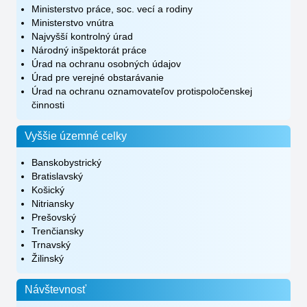
Ministerstvo práce, soc. vecí a rodiny
Ministerstvo vnútra
Najvyšší kontrolný úrad
Národný inšpektorát práce
Úrad na ochranu osobných údajov
Úrad pre verejné obstarávanie
Úrad na ochranu oznamovateľov protispoločenskej
činnosti
Vyššie územné celky
Banskobystrický
Bratislavský
Košický
Nitriansky
Prešovský
Trenčiansky
Trnavský
Žilinský
Návštevnosť