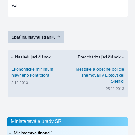
Vzh
Späť na hlavnú stránku
« Nasledujúci článok
Predchádzajúci článok »
Ekonomické minimum
Mestské a obecné polície
hlavného kontrolóra
snemovali v Liptovskej
Sielnici
2.12.2013
25.11.2013
Ministerstvá a úrady SR
Ministerstvo financií