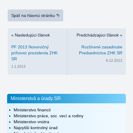
Späť na hlavnú stránku
« Nasledujúci článok
Predchádzajúci článok »
PF 2013 Novoročný
Rozšírené zasadnutie
príhovor prezidenta ZHK
Predsedníctva ZHK SR
SR
6.12.2012
1.1.2013
Ministerstvá a úrady SR
Ministerstvo financií
Ministerstvo práce, soc. vecí a rodiny
Ministerstvo vnútra
Najvyšší kontrolný úrad