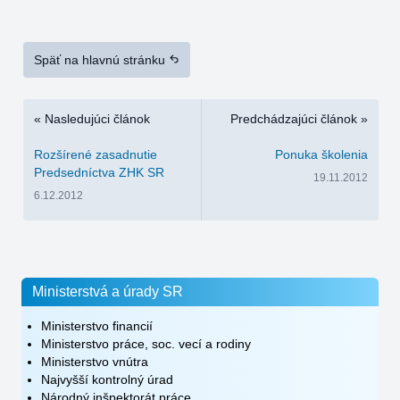
Späť na hlavnú stránku
« Nasledujúci článok
Predchádzajúci článok »
Rozšírené zasadnutie
Ponuka školenia
Predsedníctva ZHK SR
19.11.2012
6.12.2012
Ministerstvá a úrady SR
Ministerstvo financií
Ministerstvo práce, soc. vecí a rodiny
Ministerstvo vnútra
Najvyšší kontrolný úrad
Národný inšpektorát práce