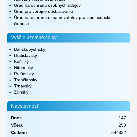
Úrad na ochranu osobných údajov
Úrad pre verejné obstarávanie
Úrad na ochranu oznamovateľov protispoločenskej
činnosti
Vyššie územné celky
Banskobystrický
Bratislavský
Košický
Nitriansky
Prešovský
Trenčiansky
Trnavský
Žilinský
Návštevnosť
Dnes
147
Včera
253
Celkom
544832