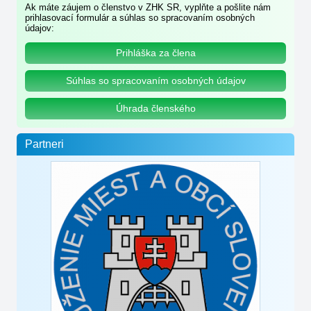
Ak máte záujem o členstvo v ZHK SR, vyplňte a pošlite nám
prihlasovací formulár a súhlas so spracovaním osobných
údajov:
Prihláška za člena
Súhlas so spracovaním osobných údajov
Úhrada členského
Partneri