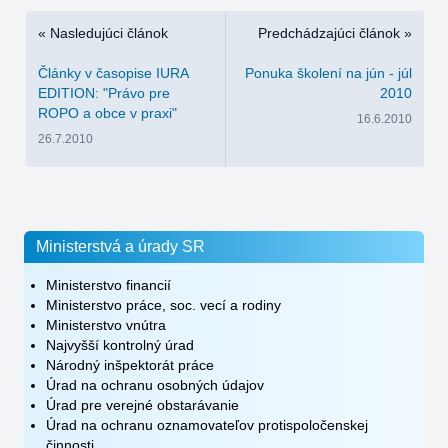
« Nasledujúci článok
Predchádzajúci článok »
Články v časopise IURA
Ponuka školení na jún - júl
EDITION: "Právo pre
2010
ROPO a obce v praxi"
16.6.2010
26.7.2010
Ministerstvá a úrady SR
Ministerstvo financií
Ministerstvo práce, soc. vecí a rodiny
Ministerstvo vnútra
Najvyšší kontrolný úrad
Národný inšpektorát práce
Úrad na ochranu osobných údajov
Úrad pre verejné obstarávanie
Úrad na ochranu oznamovateľov protispoločenskej
činnosti