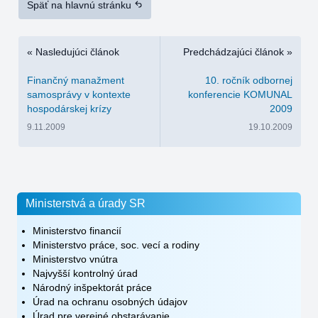
Späť na hlavnú stránku
« Nasledujúci článok
Predchádzajúci článok »
Finančný manažment
10. ročník odbornej
samosprávy v kontexte
konferencie KOMUNAL
hospodárskej krízy
2009
9.11.2009
19.10.2009
Ministerstvá a úrady SR
Ministerstvo financií
Ministerstvo práce, soc. vecí a rodiny
Ministerstvo vnútra
Najvyšší kontrolný úrad
Národný inšpektorát práce
Úrad na ochranu osobných údajov
Úrad pre verejné obstarávanie