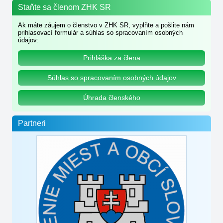
Staňte sa členom ZHK SR
Ak máte záujem o členstvo v ZHK SR, vyplňte a pošlite nám
prihlasovací formulár a súhlas so spracovaním osobných
údajov:
Prihláška za člena
Súhlas so spracovaním osobných údajov
Úhrada členského
Partneri