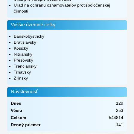
Úrad na ochranu oznamovateľov protispoločenskej
činnosti
Vyššie územné celky
Banskobystrický
Bratislavský
Košický
Nitriansky
Prešovský
Trenčiansky
Trnavský
Žilinský
Návštevnosť
Dnes
129
Včera
253
Celkom
544814
Denný priemer
141