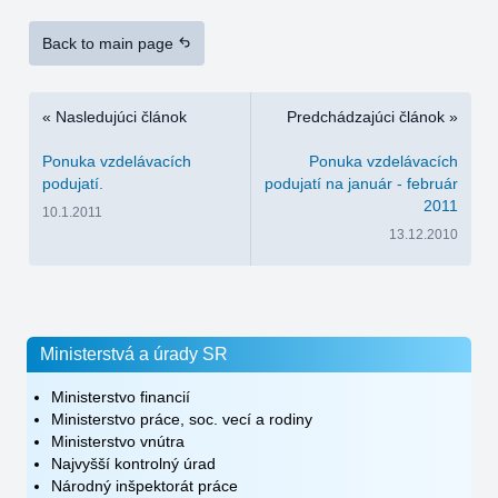
Back to main page
« Nasledujúci článok
Predchádzajúci článok »
Ponuka vzdelávacích
Ponuka vzdelávacích
podujatí.
podujatí na január - február
2011
10.1.2011
13.12.2010
Ministerstvá a úrady SR
Ministerstvo financií
Ministerstvo práce, soc. vecí a rodiny
Ministerstvo vnútra
Najvyšší kontrolný úrad
Národný inšpektorát práce