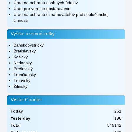
Úrad na ochranu osobných údajov
Úrad pre verejné obstarávanie
Úrad na ochranu oznamovateľov protispoločenskej
činnosti
Vyššie územné celky
Banskobystrický
Bratislavský
Košický
Nitriansky
Prešovský
Trenčiansky
Trnavský
Žilinský
Visitor Counter
Today
261
Yesterday
196
Total
545142