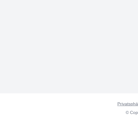
Privatsphä
© Copy