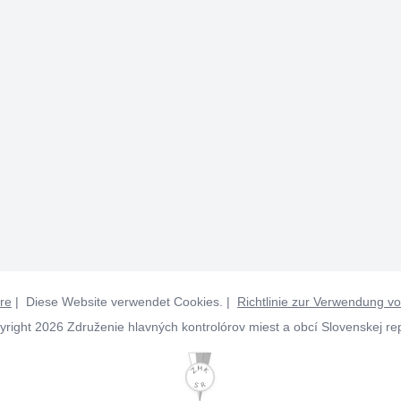
re
| Diese Website verwendet Cookies. |
Richtlinie zur Verwendung v
right 2026 Združenie hlavných kontrolórov miest a obcí Slovenskej re