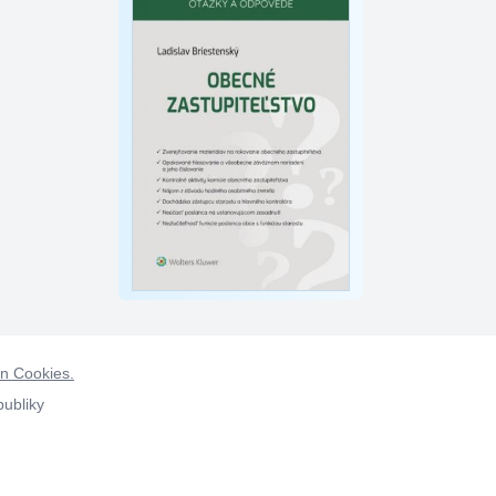
on Cookies.
publiky