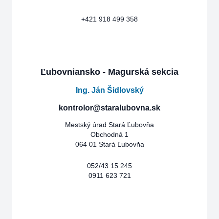
+421 918 499 358
Ľubovniansko - Magurská sekcia
Ing. Ján Šidlovský
kontrolor@staralubovna.sk
Mestský úrad Stará Ľubovňa
Obchodná 1
064 01 Stará Ľubovňa
052/43 15 245
0911 623 721