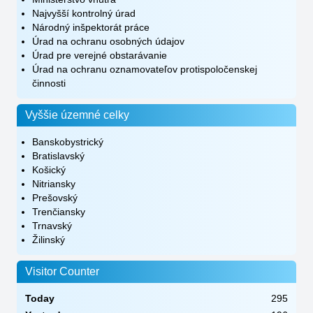
Najvyšší kontrolný úrad
Národný inšpektorát práce
Úrad na ochranu osobných údajov
Úrad pre verejné obstarávanie
Úrad na ochranu oznamovateľov protispoločenskej
činnosti
Vyššie územné celky
Banskobystrický
Bratislavský
Košický
Nitriansky
Prešovský
Trenčiansky
Trnavský
Žilinský
Visitor Counter
Today
295