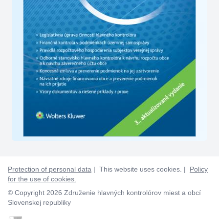
Protection of personal data
| This website uses cookies. |
Policy
for the use of cookies.
© Copyright 2026 Združenie hlavných kontrolórov miest a obcí
Slovenskej republiky