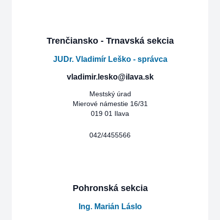
Trenčiansko - Trnavská sekcia
JUDr. Vladimír Leško - správca
vladimir.lesko@ilava.sk
Mestský úrad
Mierové námestie 16/31
019 01 Ilava
042/4455566
Pohronská sekcia
Ing. Marián Láslo