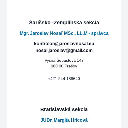
Šarišsko -Zemplínska sekcia
Mgr. Jaroslav Nosaľ MSc., LL.M - správca
kontrolor@jaroslavnosal.eu
nosal.jaroslav@gmail.com
Vyšná Šebastová 147
080 06 Prešov
+421 944 188640
Bratislavská sekcia
JUDr. Margita Hricová