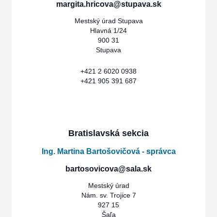
margita.hricova@stupava.sk
Mestský úrad Stupava
Hlavná 1/24
900 31
Stupava
+421 2 6020 0938
+421 905 391 687
Bratislavská sekcia
Ing. Martina Bartošovičová - správca
bartosovicova@sala.sk
Mestský úrad
Nám. sv. Trojice 7
927 15
Šaľa