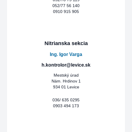
052/77 56 140
0910 915 905
Nitrianska sekcia
Ing. Igor Varga
h.kontrolor@levice.sk
Mestský úrad
Nám. Hrdinov 1
934 01 Levice
036/ 635 0295
0903 494 173