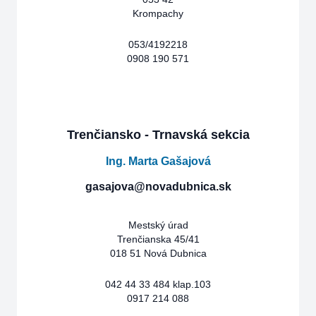
Krompachy
053/4192218
0908 190 571
Trenčiansko - Trnavská sekcia
Ing. Marta Gašajová
gasajova@novadubnica.sk
Mestský úrad
Trenčianska 45/41
018 51 Nová Dubnica
042 44 33 484 klap.103
0917 214 088