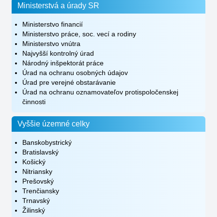
Ministerstvá a úrady SR
Ministerstvo financií
Ministerstvo práce, soc. vecí a rodiny
Ministerstvo vnútra
Najvyšší kontrolný úrad
Národný inšpektorát práce
Úrad na ochranu osobných údajov
Úrad pre verejné obstarávanie
Úrad na ochranu oznamovateľov protispoločenskej
činnosti
Vyššie územné celky
Banskobystrický
Bratislavský
Košický
Nitriansky
Prešovský
Trenčiansky
Trnavský
Žilinský