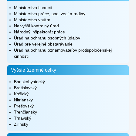
Ministerstvo financií
Ministerstvo práce, soc. vecí a rodiny
Ministerstvo vnútra
Najvyšší kontrolný úrad
Národný inšpektorát práce
Úrad na ochranu osobných údajov
Úrad pre verejné obstarávanie
Úrad na ochranu oznamovateľov protispoločenskej
činnosti
Vyššie územné celky
Banskobystrický
Bratislavský
Košický
Nitriansky
Prešovský
Trenčiansky
Trnavský
Žilinský