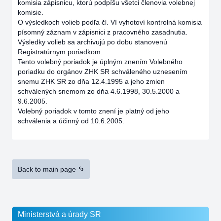
komisia zápisnicu, ktorú podpíšu všetci členovia volebnej
komisie.
O výsledkoch volieb podľa čl. VI vyhotoví kontrolná komisia
písomný záznam v zápisnici z pracovného zasadnutia.
Výsledky volieb sa archivujú po dobu stanovenú
Registratúrnym poriadkom.
Tento volebný poriadok je úplným znením Volebného
poriadku do orgánov ZHK SR schváleného uznesením
snemu ZHK SR zo dňa 12.4.1995 a jeho zmien
schválených snemom zo dňa 4.6.1998, 30.5.2000 a
9.6.2005.
Volebný poriadok v tomto znení je platný od jeho
schválenia a účinný od 10.6.2005.
Back to main page
Ministerstvá a úrady SR