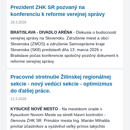
Prezident ZHK SR pozvaný na
konferenciu k reforme verejnej správy
18.3.2026
BRATISLAVA - DIVADLO ARÉNA
- Diskusia o budúcnosti
verejnej správy na Slovensku. Združenie miest a obcí
Slovenska (ZMOS) a združenie Samosprávne kraje
Slovenska (SK8) predstavili dňa 13. marca 2026 v
Bratislave počas konferencie spoločný pozičný dokument k
reforme verejnej správy.
Pracovné stretnutie Žilinskej regionálnej
sekcie - nový vedúci sekcie - optimizmus
do ďalšej práce.
12.3.2026
KYSUCKÉ NOVÉ MESTO
- Na mestskom úrade v
Kysuckom Novom Meste sa stretli hlavní kontrolóri -
členovia ZHK SR. Primátor mesta Ing. Marián Mihalda
privítal účastníkov a vyzdvihol veľký prínos takýchto