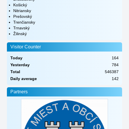
Košický
Nitriansky
Prešovský
Trenčiansky
Trnavský
Žilinský
Visitor Counter
Today
164
Yesterday
784
Total
546387
Daily average
142
Partners