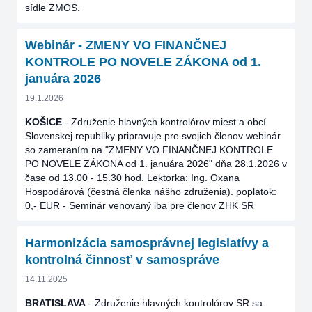
sídle ZMOS.
Webinár - ZMENY VO FINANČNEJ
KONTROLE PO NOVELE ZÁKONA od 1.
januára 2026
19.1.2026
KOŠICE
- Združenie hlavných kontrolórov miest a obcí
Slovenskej republiky pripravuje pre svojich členov webinár
so zameraním na "ZMENY VO FINANČNEJ KONTROLE
PO NOVELE ZÁKONA od 1. januára 2026" dňa 28.1.2026 v
čase od 13.00 - 15.30 hod. Lektorka: Ing. Oxana
Hospodárová (čestná členka nášho združenia). poplatok:
0,- EUR - Seminár venovaný iba pre členov ZHK SR
Harmonizácia samosprávnej legislatívy a
kontrolná činnosť v samospráve
14.11.2025
BRATISLAVA
- Združenie hlavných kontrolórov SR sa