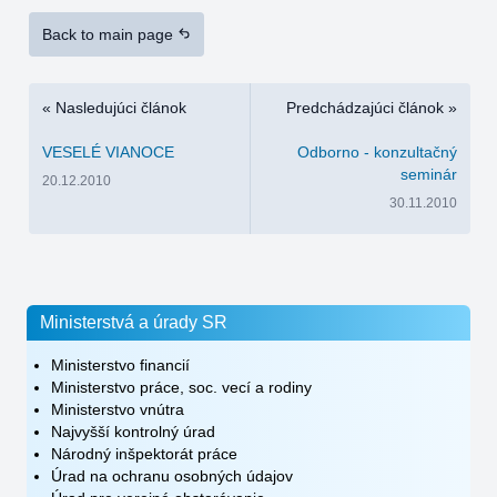
Back to main page
« Nasledujúci článok
Predchádzajúci článok »
VESELÉ VIANOCE
Odborno - konzultačný
seminár
20.12.2010
30.11.2010
Ministerstvá a úrady SR
Ministerstvo financií
Ministerstvo práce, soc. vecí a rodiny
Ministerstvo vnútra
Najvyšší kontrolný úrad
Národný inšpektorát práce
Úrad na ochranu osobných údajov