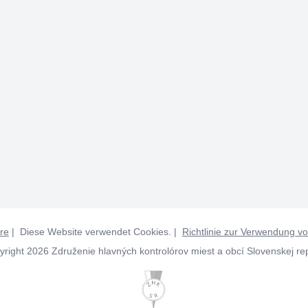
re
| Diese Website verwendet Cookies. |
Richtlinie zur Verwendung v
right 2026 Združenie hlavných kontrolórov miest a obcí Slovenskej re