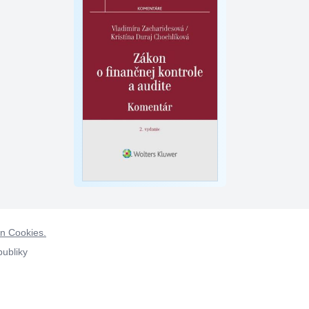
on Cookies.
publiky