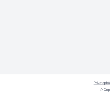
Privatsphä
© Copy