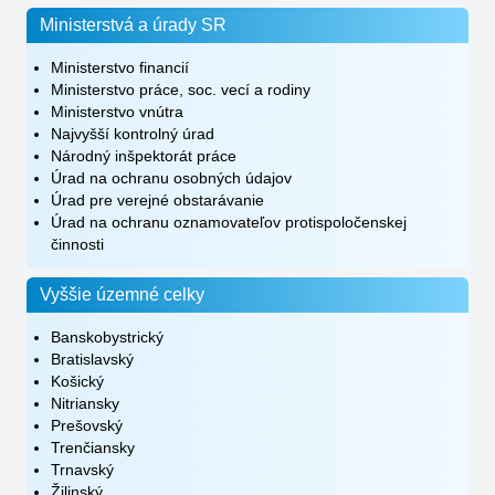
Ministerstvá a úrady SR
Ministerstvo financií
Ministerstvo práce, soc. vecí a rodiny
Ministerstvo vnútra
Najvyšší kontrolný úrad
Národný inšpektorát práce
Úrad na ochranu osobných údajov
Úrad pre verejné obstarávanie
Úrad na ochranu oznamovateľov protispoločenskej
činnosti
Vyššie územné celky
Banskobystrický
Bratislavský
Košický
Nitriansky
Prešovský
Trenčiansky
Trnavský
Žilinský