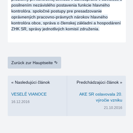
posilnením nezávislého postavenia funkcie hlavného
kontrolóra. spoločné postupy pre presadzovanie
oprávnených pracovno-právnych nárokov hlavného
kontrolóra obce, správa o členskej základni a hospodárení
ZHK SR, správy jednotlivých komisií združenia.
Zurück zur Hauptseite
« Nasledujúci článok
Predchádzajúci článok »
VESELÉ VIANOCE
AKE SR oslavovala 20.
výročie vzniku
16.12.2016
21.10.2016