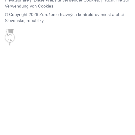
Privatsphäre
| Diese Website verwendet Cookies. |
Richtlinie zur
Verwendung von Cookies.
© Copyright 2026 Združenie hlavných kontrolórov miest a obcí
Slovenskej republiky