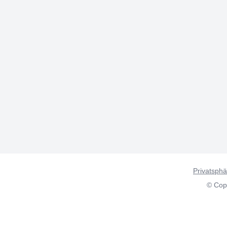
Privatsphä
© Copy