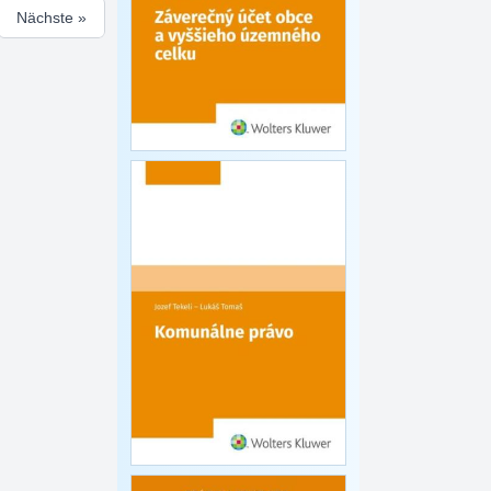
Nächste »