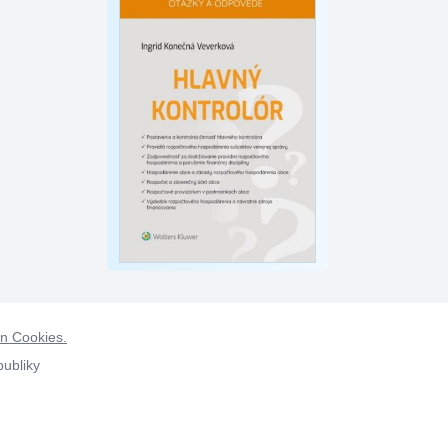
on Cookies.
publiky