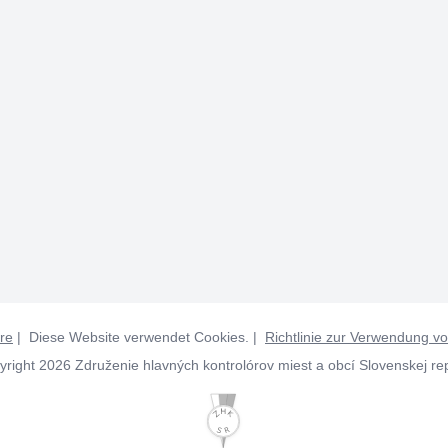
re
| Diese Website verwendet Cookies. |
Richtlinie zur Verwendung v
right 2026 Združenie hlavných kontrolórov miest a obcí Slovenskej re