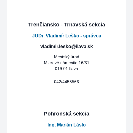
Trenčiansko - Trnavská sekcia
JUDr. Vladimír Leško - správca
vladimir.lesko@ilava.sk
Mestský úrad
Mierové námestie 16/31
019 01 Ilava
042/4455566
Pohronská sekcia
Ing. Marián Láslo