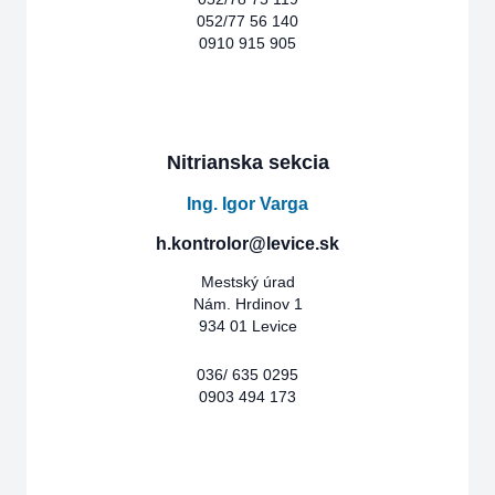
052/77 56 140
0910 915 905
Nitrianska sekcia
Ing. Igor Varga
h.kontrolor@levice.sk
Mestský úrad
Nám. Hrdinov 1
934 01 Levice
036/ 635 0295
0903 494 173