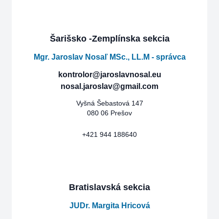
Šarišsko -Zemplínska sekcia
Mgr. Jaroslav Nosaľ MSc., LL.M - správca
kontrolor@jaroslavnosal.eu
nosal.jaroslav@gmail.com
Vyšná Šebastová 147
080 06 Prešov
+421 944 188640
Bratislavská sekcia
JUDr. Margita Hricová