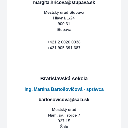
margita.hricova@stupava.sk
Mestský úrad Stupava
Hlavná 1/24
900 31
Stupava
+421 2 6020 0938
+421 905 391 687
Bratislavská sekcia
Ing. Martina Bartošovičová - správca
bartosovicova@sala.sk
Mestský úrad
Nám. sv. Trojice 7
927 15
Šaľa