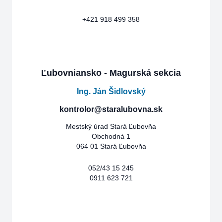
+421 918 499 358
Ľubovniansko - Magurská sekcia
Ing. Ján Šidlovský
kontrolor@staralubovna.sk
Mestský úrad Stará Ľubovňa
Obchodná 1
064 01 Stará Ľubovňa
052/43 15 245
0911 623 721