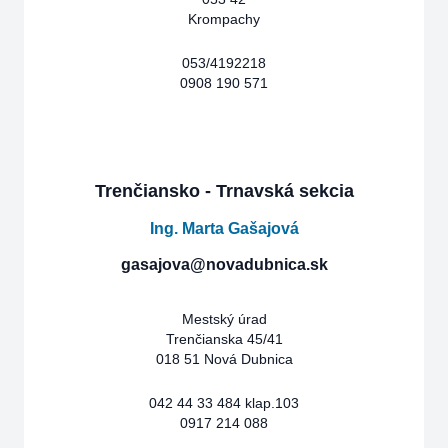
Krompachy
053/4192218
0908 190 571
Trenčiansko - Trnavská sekcia
Ing. Marta Gašajová
gasajova@novadubnica.sk
Mestský úrad
Trenčianska 45/41
018 51 Nová Dubnica
042 44 33 484 klap.103
0917 214 088