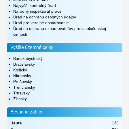
Najvyšší kontrolný úrad
Národný inšpektorát práce
Úrad na ochranu osobných údajov
Úrad pre verejné obstarávanie
Úrad na ochranu oznamovateľov protispoločenskej
činnosti
Vyššie územné celky
Banskobystrický
Bratislavský
Košický
Nitriansky
Prešovský
Trenčiansky
Trnavský
Žilinský
Besucherzähler
Heute
135