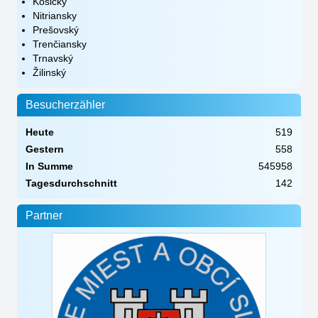
Košický
Nitriansky
Prešovský
Trenčiansky
Trnavský
Žilinský
Besucherzähler
Heute
519
Gestern
558
In Summe
545958
Tagesdurchschnitt
142
Partner