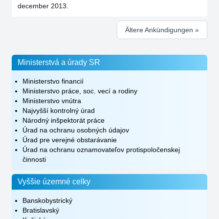
december 2013.
Ältere Ankündigungen »
Ministerstvá a úrady SR
Ministerstvo financií
Ministerstvo práce, soc. vecí a rodiny
Ministerstvo vnútra
Najvyšší kontrolný úrad
Národný inšpektorát práce
Úrad na ochranu osobných údajov
Úrad pre verejné obstarávanie
Úrad na ochranu oznamovateľov protispoločenskej
činnosti
Vyššie územné celky
Banskobystrický
Bratislavský