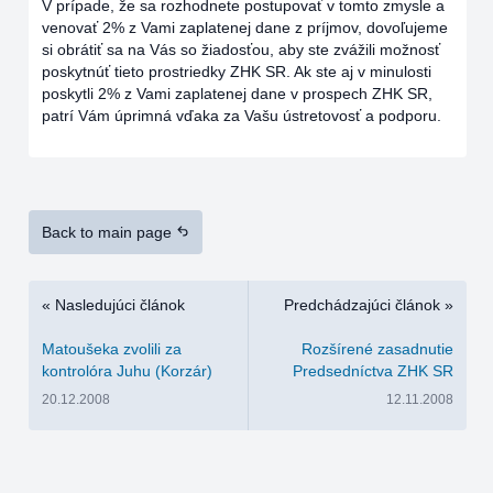
V prípade, že sa rozhodnete postupovať v tomto zmysle a
venovať 2% z Vami zaplatenej dane z príjmov, dovoľujeme
si obrátiť sa na Vás so žiadosťou, aby ste zvážili možnosť
poskytnúť tieto prostriedky ZHK SR. Ak ste aj v minulosti
poskytli 2% z Vami zaplatenej dane v prospech ZHK SR,
patrí Vám úprimná vďaka za Vašu ústretovosť a podporu.
Back to main page
« Nasledujúci článok
Predchádzajúci článok »
Matoušeka zvolili za
Rozšírené zasadnutie
kontrolóra Juhu (Korzár)
Predsedníctva ZHK SR
20.12.2008
12.11.2008