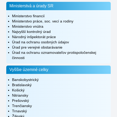
Ministerstvá a úrady SR
Ministerstvo financií
Ministerstvo práce, soc. vecí a rodiny
Ministerstvo vnútra
Najvyšší kontrolný úrad
Národný inšpektorát práce
Úrad na ochranu osobných údajov
Úrad pre verejné obstarávanie
Úrad na ochranu oznamovateľov protispoločenskej
činnosti
Vyššie územné celky
Banskobystrický
Bratislavský
Košický
Nitriansky
Prešovský
Trenčiansky
Trnavský
Žilinský