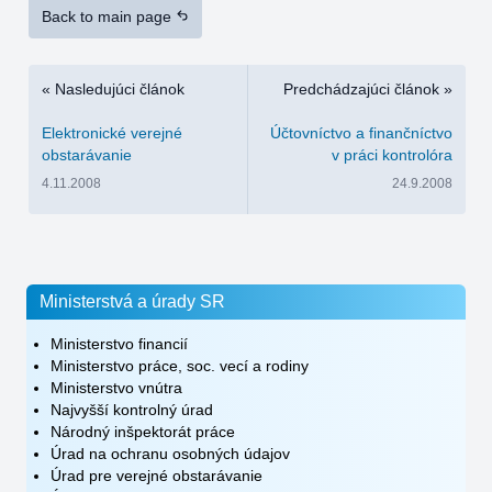
Back to main page
« Nasledujúci článok
Predchádzajúci článok »
Elektronické verejné
Účtovníctvo a finančníctvo
obstarávanie
v práci kontrolóra
4.11.2008
24.9.2008
Ministerstvá a úrady SR
Ministerstvo financií
Ministerstvo práce, soc. vecí a rodiny
Ministerstvo vnútra
Najvyšší kontrolný úrad
Národný inšpektorát práce
Úrad na ochranu osobných údajov
Úrad pre verejné obstarávanie