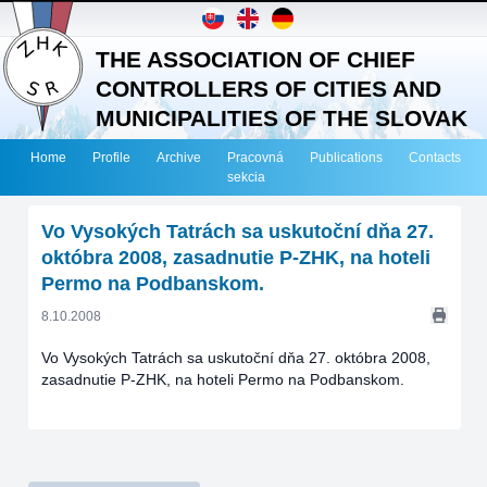
THE ASSOCIATION OF CHIEF
CONTROLLERS OF CITIES AND
MUNICIPALITIES OF THE SLOVAK
REPUBLIC
Home
Profile
Archive
Pracovná
Publications
Contacts
sekcia
Vo Vysokých Tatrách sa uskutoční dňa 27.
októbra 2008, zasadnutie P-ZHK, na hoteli
Permo na Podbanskom.
8.10.2008
Vo Vysokých Tatrách sa uskutoční dňa 27. októbra 2008,
zasadnutie P-ZHK, na hoteli Permo na Podbanskom.