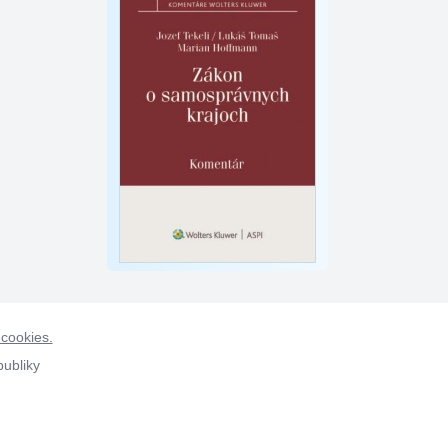
 cookies.
publiky