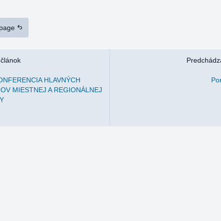
 page
 článok
Predchádza
ONFERENCIA HLAVNÝCH
Po
V MIESTNEJ A REGIONÁLNEJ
Y