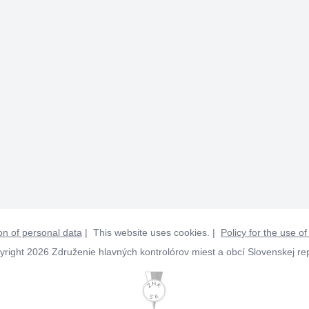
on of personal data
| This website uses cookies. |
Policy for the use of
right 2026 Združenie hlavných kontrolórov miest a obcí Slovenskej re