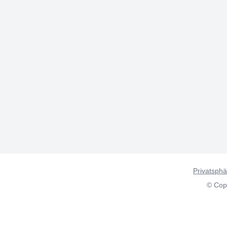
Privatsphä
© Copy