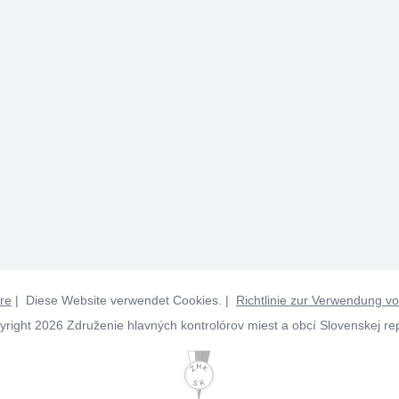
re
| Diese Website verwendet Cookies. |
Richtlinie zur Verwendung v
right 2026 Združenie hlavných kontrolórov miest a obcí Slovenskej re