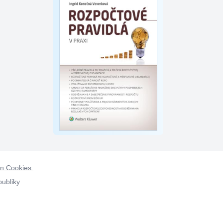
on Cookies.
publiky