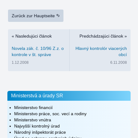
Zurück zur Hauptseite
« Nasledujúci článok
Predchádzajúci článok »
Novela zák. č. 10/96 Z.z. o
Hlavný kontrolór viacerých
kontrole v št. správe
obcí
1.12.2008
6.11.2008
Ministerstvá a úrady SR
Ministerstvo financií
Ministerstvo práce, soc. vecí a rodiny
Ministerstvo vnútra
Najvyšší kontrolný úrad
Národný inšpektorát práce