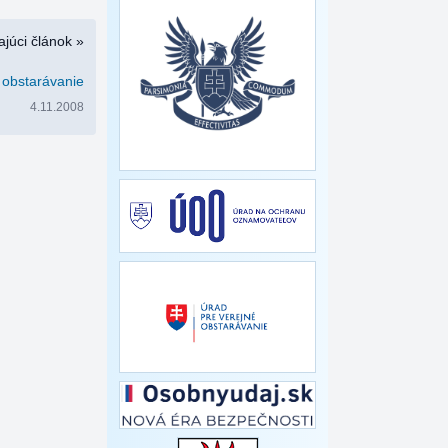
júci článok »
 obstarávanie
4.11.2008