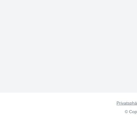
Privatsphä
© Copy