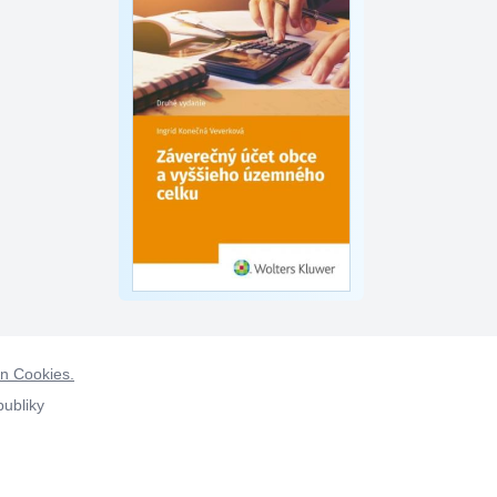
on Cookies.
publiky