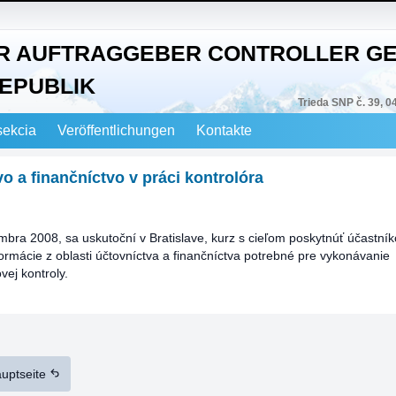
R AUFTRAGGEBER CONTROLLER GE
EPUBLIK
Trieda SNP č. 39, 0
sekcia
Veröffentlichungen
Kontakte
o a finančníctvo v práci kontrolóra
bra 2008, sa uskutoční v Bratislave, kurz s cieľom poskytnúť účastn
formácie z oblasti účtovníctva a finančníctva potrebné pre vykonávanie
vej kontroly.
auptseite