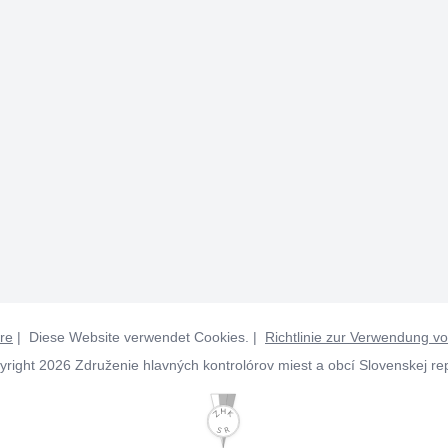
re
| Diese Website verwendet Cookies. |
Richtlinie zur Verwendung v
right 2026 Združenie hlavných kontrolórov miest a obcí Slovenskej re