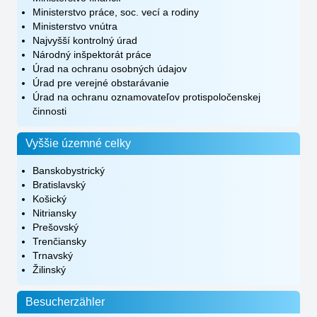
Ministerstvo práce, soc. vecí a rodiny
Ministerstvo vnútra
Najvyšší kontrolný úrad
Národný inšpektorát práce
Úrad na ochranu osobných údajov
Úrad pre verejné obstarávanie
Úrad na ochranu oznamovateľov protispoločenskej
činnosti
Vyššie územné celky
Banskobystrický
Bratislavský
Košický
Nitriansky
Prešovský
Trenčiansky
Trnavský
Žilinský
Besucherzähler