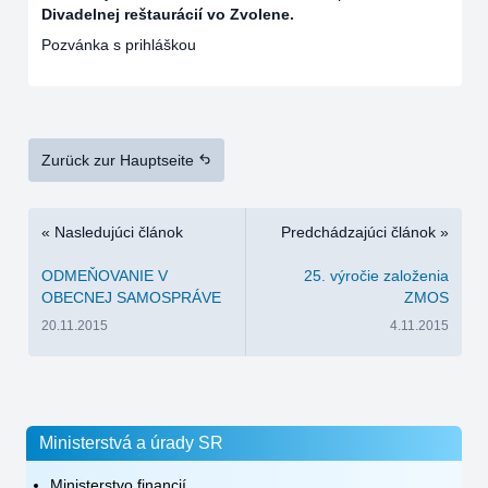
Divadelnej reštaurácií vo Zvolene.
Pozvánka s prihláškou
Zurück zur Hauptseite
« Nasledujúci článok
Predchádzajúci článok »
ODMEŇOVANIE V
25. výročie založenia
OBECNEJ SAMOSPRÁVE
ZMOS
20.11.2015
4.11.2015
Ministerstvá a úrady SR
Ministerstvo financií