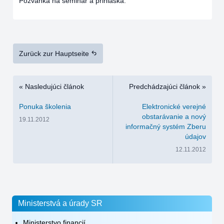
Pozvánka na seminár a prihláška.
Zurück zur Hauptseite
« Nasledujúci článok
Predchádzajúci článok »
Ponuka školenia
Elektronické verejné
obstarávanie a nový
19.11.2012
informačný systém Zberu
údajov
12.11.2012
Ministerstvá a úrady SR
Ministerstvo financií