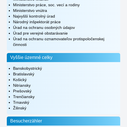
Ministerstvo práce, soc. vecí a rodiny
Ministerstvo vnútra
Najvyšší kontrolný úrad
Národný inšpektorát práce
Úrad na ochranu osobných údajov
Úrad pre verejné obstarávanie
Úrad na ochranu oznamovateľov protispoločenskej
činnosti
Vyššie územné celky
Banskobystrický
Bratislavský
Košický
Nitriansky
Prešovský
Trenčiansky
Trnavský
Žilinský
Besucherzähler