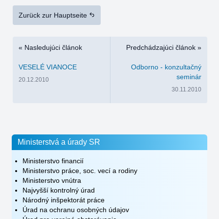
Zurück zur Hauptseite
« Nasledujúci článok
Predchádzajúci článok »
VESELÉ VIANOCE
Odborno - konzultačný
seminár
20.12.2010
30.11.2010
Ministerstvá a úrady SR
Ministerstvo financií
Ministerstvo práce, soc. vecí a rodiny
Ministerstvo vnútra
Najvyšší kontrolný úrad
Národný inšpektorát práce
Úrad na ochranu osobných údajov