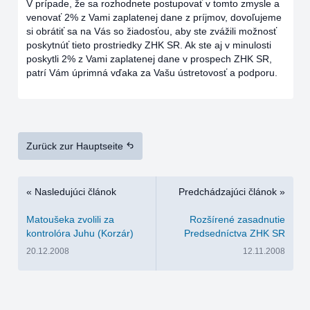
V prípade, že sa rozhodnete postupovať v tomto zmysle a
venovať 2% z Vami zaplatenej dane z príjmov, dovoľujeme
si obrátiť sa na Vás so žiadosťou, aby ste zvážili možnosť
poskytnúť tieto prostriedky ZHK SR. Ak ste aj v minulosti
poskytli 2% z Vami zaplatenej dane v prospech ZHK SR,
patrí Vám úprimná vďaka za Vašu ústretovosť a podporu.
Zurück zur Hauptseite
« Nasledujúci článok
Predchádzajúci článok »
Matoušeka zvolili za
Rozšírené zasadnutie
kontrolóra Juhu (Korzár)
Predsedníctva ZHK SR
20.12.2008
12.11.2008