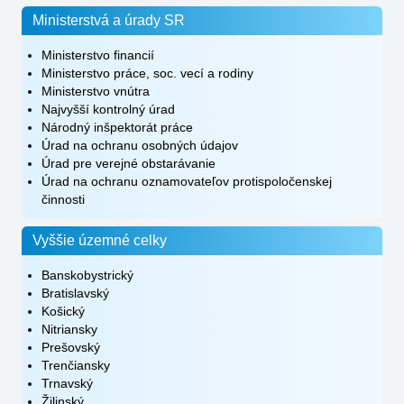
Ministerstvá a úrady SR
Ministerstvo financií
Ministerstvo práce, soc. vecí a rodiny
Ministerstvo vnútra
Najvyšší kontrolný úrad
Národný inšpektorát práce
Úrad na ochranu osobných údajov
Úrad pre verejné obstarávanie
Úrad na ochranu oznamovateľov protispoločenskej
činnosti
Vyššie územné celky
Banskobystrický
Bratislavský
Košický
Nitriansky
Prešovský
Trenčiansky
Trnavský
Žilinský