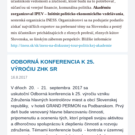
účastníkom vedomosti a zručnosti, ktoré budú na to potrebovať,
súčasťou sú verejné financie, komunálna politika.
Akadémiu
zorganizoval IPEV – Inštitút politicko-ekonomického vzdelávania
,
sesterská organizácia INESS. Organizátorovi sa na podujatie podarilo
získať najväčších expertov na preberané témy na Slovensku a pestrý
mix účastníkov prichádzajúcich z rôznych profesií, rôznych kútov
Slovenska, so širokým záberom perspektív. Bližšie informácie
http://iness.sk/sk/iness-na-diskusnej-tour-politickej-akademie
ODBORNÁ KONFERENCIA K 25.
VÝROĆIU ZHK SR
16.8.2017
V dňoch 20. - 21. septembra 2017 sa
uskutoční Odborná konferencia k 25. výročiu vzniku
Združenia hlavných kontrolórov miest a obcí Slovenskej
republiky, v hoteli GRAND PERMON na Podbanskom. Prvý
deň bude venovaný hlavne bilancovaniu činnosti,
pripomenutiu a oceneniu tých, ktorí prispeli svojou aktivitou
a dlhoročnou spoluprácou k zlepšeniu činnosti a rozvoju
združenia. Témami konferencie budú - kontrola v územnej