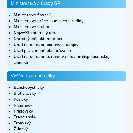
Ministerstvá a úrady SR
Ministerstvo financií
Ministerstvo práce, soc. vecí a rodiny
Ministerstvo vnútra
Najvyšší kontrolný úrad
Národný inšpektorát práce
Úrad na ochranu osobných údajov
Úrad pre verejné obstarávanie
Úrad na ochranu oznamovateľov protispoločenskej
činnosti
Vyššie územné celky
Banskobystrický
Bratislavský
Košický
Nitriansky
Prešovský
Trenčiansky
Trnavský
Žilinský