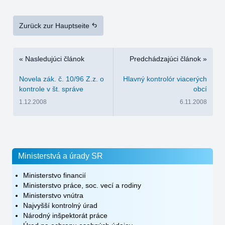
Zurück zur Hauptseite
« Nasledujúci článok
Predchádzajúci článok »
Novela zák. č. 10/96 Z.z. o
Hlavný kontrolór viacerých
kontrole v št. správe
obcí
1.12.2008
6.11.2008
Ministerstvá a úrady SR
Ministerstvo financií
Ministerstvo práce, soc. vecí a rodiny
Ministerstvo vnútra
Najvyšší kontrolný úrad
Národný inšpektorát práce