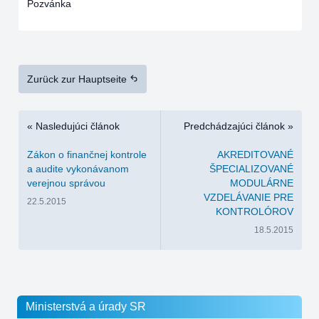
Pozvánka
Zurück zur Hauptseite
« Nasledujúci článok
Predchádzajúci článok »
Zákon o finančnej kontrole
AKREDITOVANÉ
a audite vykonávanom
ŠPECIALIZOVANÉ
verejnou správou
MODULÁRNE
VZDELÁVANIE PRE
22.5.2015
KONTROLÓROV
18.5.2015
Ministerstvá a úrady SR