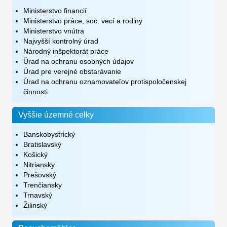
Ministerstvo financií
Ministerstvo práce, soc. vecí a rodiny
Ministerstvo vnútra
Najvyšší kontrolný úrad
Národný inšpektorát práce
Úrad na ochranu osobných údajov
Úrad pre verejné obstarávanie
Úrad na ochranu oznamovateľov protispoločenskej
činnosti
Vyššie územné celky
Banskobystrický
Bratislavský
Košický
Nitriansky
Prešovský
Trenčiansky
Trnavský
Žilinský