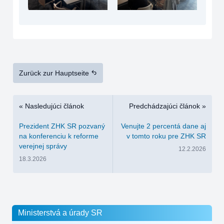
Zurück zur Hauptseite
« Nasledujúci článok
Predchádzajúci článok »
Prezident ZHK SR pozvaný
Venujte 2 percentá dane aj
na konferenciu k reforme
v tomto roku pre ZHK SR
verejnej správy
12.2.2026
18.3.2026
Ministerstvá a úrady SR