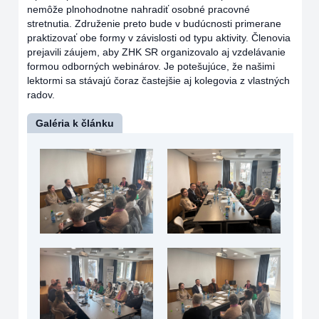
nemôže plnohodnotne nahradiť osobné pracovné
stretnutia. Združenie preto bude v budúcnosti primerane
praktizovať obe formy v závislosti od typu aktivity. Členovia
prejavili záujem, aby ZHK SR organizovalo aj vzdelávanie
formou odborných webinárov. Je potešujúce, že našimi
lektormi sa stávajú čoraz častejšie aj kolegovia z vlastných
radov.
Galéria k článku