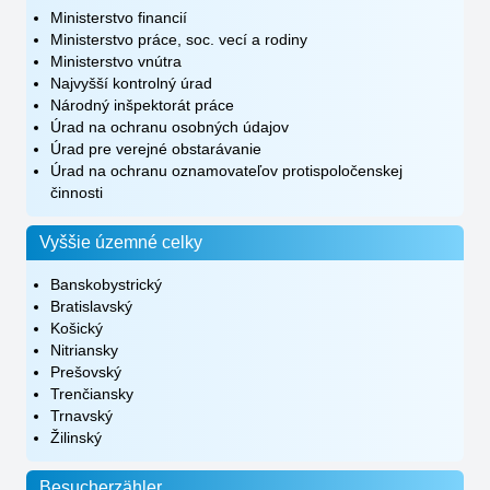
Ministerstvo financií
Ministerstvo práce, soc. vecí a rodiny
Ministerstvo vnútra
Najvyšší kontrolný úrad
Národný inšpektorát práce
Úrad na ochranu osobných údajov
Úrad pre verejné obstarávanie
Úrad na ochranu oznamovateľov protispoločenskej
činnosti
Vyššie územné celky
Banskobystrický
Bratislavský
Košický
Nitriansky
Prešovský
Trenčiansky
Trnavský
Žilinský
Besucherzähler