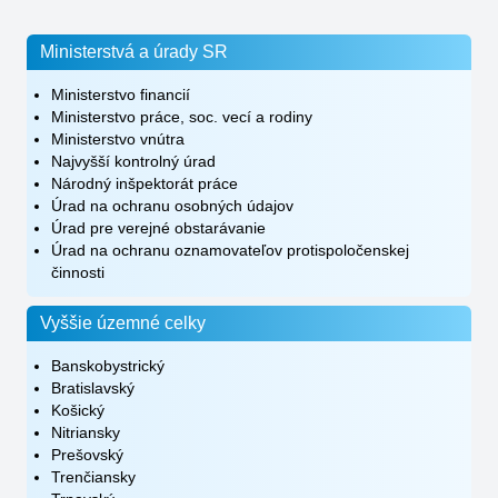
Ministerstvá a úrady SR
Ministerstvo financií
Ministerstvo práce, soc. vecí a rodiny
Ministerstvo vnútra
Najvyšší kontrolný úrad
Národný inšpektorát práce
Úrad na ochranu osobných údajov
Úrad pre verejné obstarávanie
Úrad na ochranu oznamovateľov protispoločenskej
činnosti
Vyššie územné celky
Banskobystrický
Bratislavský
Košický
Nitriansky
Prešovský
Trenčiansky