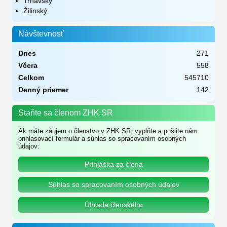
Trnavský
Žilinský
Návštevnosť
Dnes
271
Včera
558
Celkom
545710
Denný priemer
142
Staňte sa členom ZHK SR
Ak máte záujem o členstvo v ZHK SR, vyplňte a pošlite nám
prihlasovací formulár a súhlas so spracovaním osobných
údajov:
Prihláška za člena
Súhlas so spracovaním osobných údajov
Úhrada členského