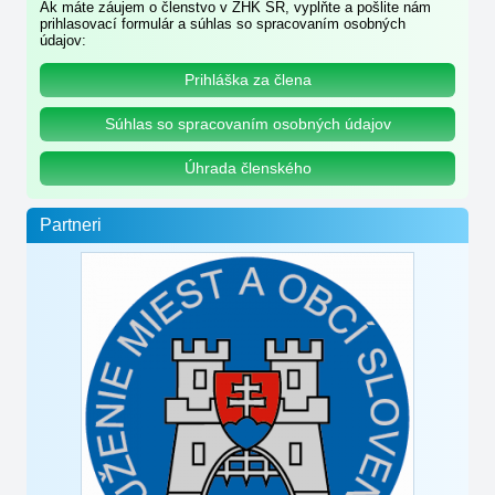
Ak máte záujem o členstvo v ZHK SR, vyplňte a pošlite nám
prihlasovací formulár a súhlas so spracovaním osobných
údajov:
Prihláška za člena
Súhlas so spracovaním osobných údajov
Úhrada členského
Partneri