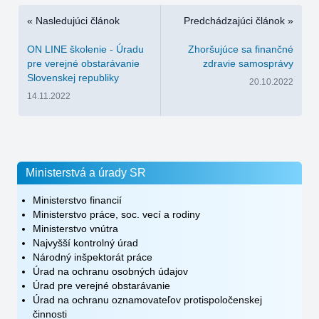
« Nasledujúci článok
Predchádzajúci článok »
ON LINE školenie - Úradu
Zhoršujúce sa finančné
pre verejné obstarávanie
zdravie samosprávy
Slovenskej republiky
20.10.2022
14.11.2022
Ministerstvá a úrady SR
Ministerstvo financií
Ministerstvo práce, soc. vecí a rodiny
Ministerstvo vnútra
Najvyšší kontrolný úrad
Národný inšpektorát práce
Úrad na ochranu osobných údajov
Úrad pre verejné obstarávanie
Úrad na ochranu oznamovateľov protispoločenskej
činnosti