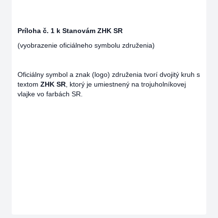
Príloha č. 1 k Stanovám ZHK SR
(vyobrazenie oficiálneho symbolu združenia)
Oficiálny symbol a znak (logo) združenia tvorí dvojitý kruh s
textom
ZHK SR
, ktorý je umiestnený na trojuholníkovej
vlajke vo farbách SR.