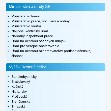
Ministerstvá a úrady SR
Ministerstvo financií
Ministerstvo práce, soc. vecí a rodiny
Ministerstvo vnútra
Najvyšší kontrolný úrad
Národný inšpektorát práce
Úrad na ochranu osobných údajov
Úrad pre verejné obstarávanie
Úrad na ochranu oznamovateľov protispoločenskej
činnosti
Vyššie územné celky
Banskobystrický
Bratislavský
Košický
Nitriansky
Prešovský
Trenčiansky
Trnavský