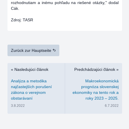
rozhodnutiam a inému pohľadu na riešené otázky," dodal
Cák.
Zdroj: TASR
Zurück zur Hauptseite
« Nasledujúci článok
Predchádzajúci článok »
Analýza a metodika
Makroekonomická
najčastejších porušení
prognóza slovenskej
zákona o verejnom
ekonomiky na tento rok a
obstarávaní
roky 2023 – 2025.
3.8.2022
6.7.2022