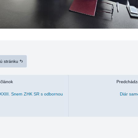
nú stránku
 článok
Predchádza
XXIII. Snem ZHK SR s odbornou
Diár sam