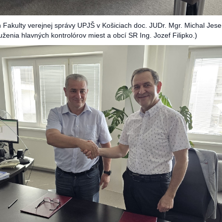
n
Fakulty verejnej správy UPJŠ v Košiciach
doc. JUDr. Mgr. Michal Jese
uženia hlavných kontrolórov miest a obcí SR Ing. Jozef Filipko.)