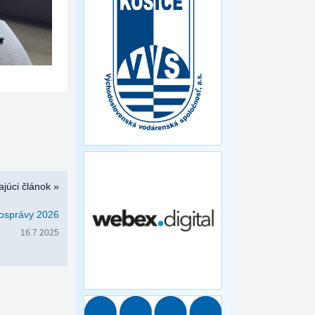
júci článok »
osprávy 2026
16.7.2025