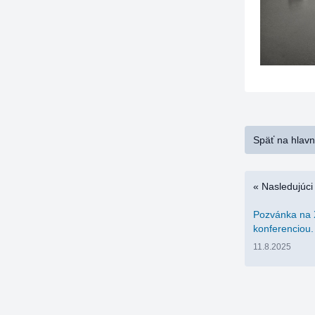
Späť na hlav
« Nasledujúci
Pozvánka na 
konferenciou.
11.8.2025