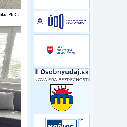
nko, PhD. a