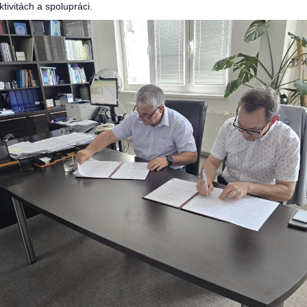
tivitách a spolupráci.