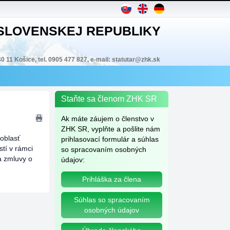
 SLOVENSKEJ REPUBLIKY
40 11 Košice, tel. 0905 477 827, e-mail: statutar@zhk.sk
Staňte sa členom ZHK SR
Ak máte záujem o členstvo v
ZHK SR, vyplňte a pošlite nám
oblasť
prihlasovací formulár a súhlas
stí v rámci
so spracovaním osobných
a zmluvy o
údajov:
Prihláška za člena
Súhlas so spracovaním
osobných údajov