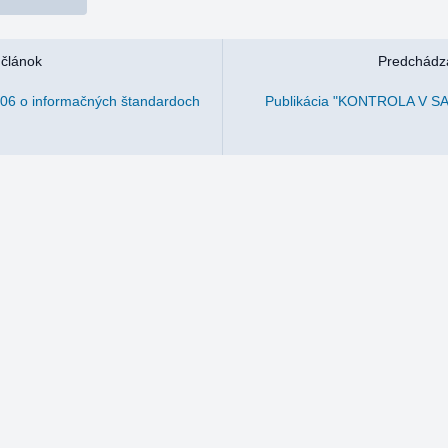
 článok
Predchádza
06 o informačných štandardoch
Publikácia "KONTROLA V 