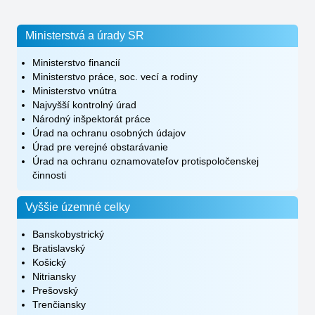
Ministerstvá a úrady SR
Ministerstvo financií
Ministerstvo práce, soc. vecí a rodiny
Ministerstvo vnútra
Najvyšší kontrolný úrad
Národný inšpektorát práce
Úrad na ochranu osobných údajov
Úrad pre verejné obstarávanie
Úrad na ochranu oznamovateľov protispoločenskej
činnosti
Vyššie územné celky
Banskobystrický
Bratislavský
Košický
Nitriansky
Prešovský
Trenčiansky