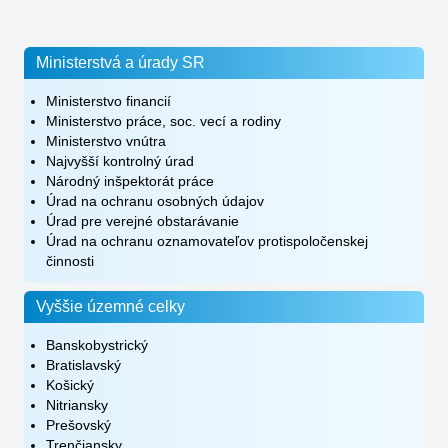
Ministerstvá a úrady SR
Ministerstvo financií
Ministerstvo práce, soc. vecí a rodiny
Ministerstvo vnútra
Najvyšší kontrolný úrad
Národný inšpektorát práce
Úrad na ochranu osobných údajov
Úrad pre verejné obstarávanie
Úrad na ochranu oznamovateľov protispoločenskej
činnosti
Vyššie územné celky
Banskobystrický
Bratislavský
Košický
Nitriansky
Prešovský
Trenčiansky